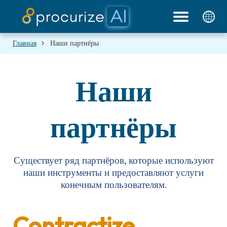
Документация
Платформа
Партнеры
Цены
Блог
Главная
Наши партнёры
Наши
партнёры
Существует ряд партнёров, которые используют
наши инструменты и предоставляют услуги
конечным пользователям.
Contractize