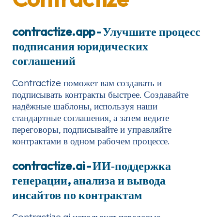
contractize.app
- Улучшите процесс
подписания юридических
соглашений
Contractize поможет вам создавать и
подписывать контракты быстрее. Создавайте
надёжные шаблоны, используя наши
стандартные соглашения, а затем ведите
переговоры, подписывайте и управляйте
контрактами в одном рабочем процессе.
contractize.ai
- ИИ‑поддержка
генерации, анализа и вывода
инсайтов по контрактам
Contractize.ai использует передовые